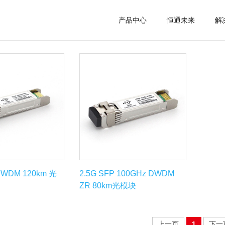
产品中心
恒通未来
解
产品中心
>>
高速率光模块
>>
2.5G SFP
>>
SFP 收发器
CWDM 120km 光
2.5G SFP 100GHz DWDM
ZR 80km光模块
上一页
1
下一