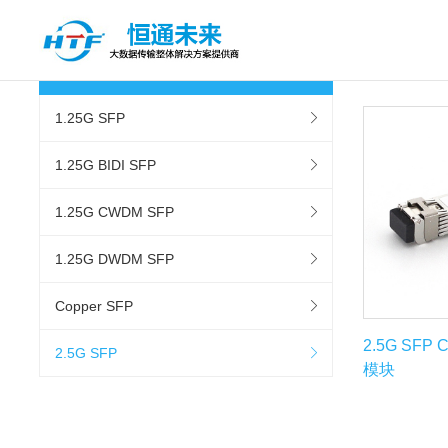
首页
>>
SFP 收发器
1.25G SFP
1.25G BIDI SFP
1.25G CWDM SFP
1.25G DWDM SFP
Copper SFP
2.5G SFP 
2.5G SFP
模块