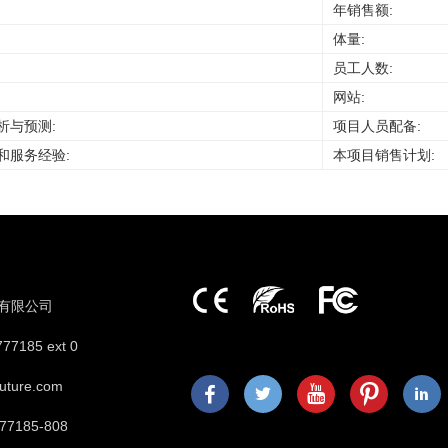
年销售额:
体量:
员工人数:
网站:
析与预测:
项目人员配备:
和服务经验:
本项目销售计划:
有限公司
77185 ext 0
future.com
777185-808