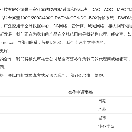
科技有限公司是一家可靠的DWDM系统和光模块、DAC、AOC、MPO
组合涵盖100G/200G/400G DWDM//OTN/DCI-BOX传输系统、D
，广泛应用于全球数据中心、5G网络、云计算、城域网络、接入网等领域。
断发展，我们正在为我们的产品在全球范围内寻找销售代理、经销商。如
@htfuture.com与我们联系，获得此机会。我们会尽力支持你的。
更好。
的合作，我们将预先审核贵公司是否有资格作为我们的代理商或经销商，
同。
格，并以电邮或传真方式发送给我们。我们会尽快回复您。
合作申请表格
日期:
产品:
城市:
:
业务类型: