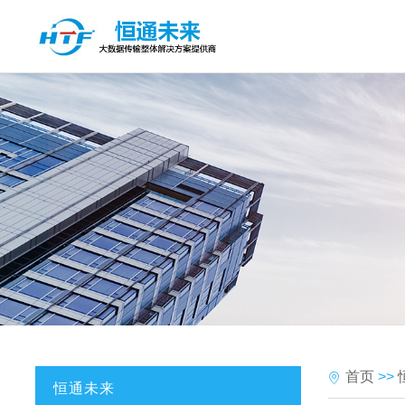
首页
>>
恒通未来