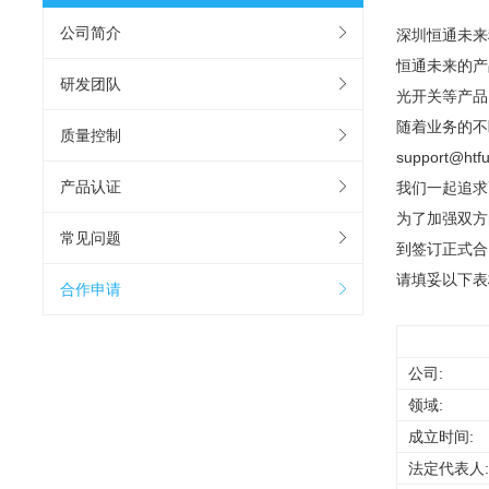
公司简介
深圳恒通未来
恒通未来的产品
研发团队
光开关等产品
随着业务的不
质量控制
support
产品认证
我们一起追求
为了加强双方
常见问题
到签订正式合
请填妥以下表
合作申请
公司:
领域:
成立时间:
法定代表人